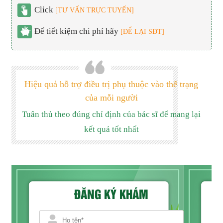
Click
[TƯ VẤN TRỰC TUYẾN]
Để tiết kiệm chi phí hãy
[ĐỂ LẠI SĐT]
Hiệu quả hỗ trợ điều trị phụ thuộc vào thể trạng
của mỗi người
Tuân thủ theo đúng chỉ định của bác sĩ để mang lại
kết quả tốt nhất
ĐĂNG KÝ KHÁM