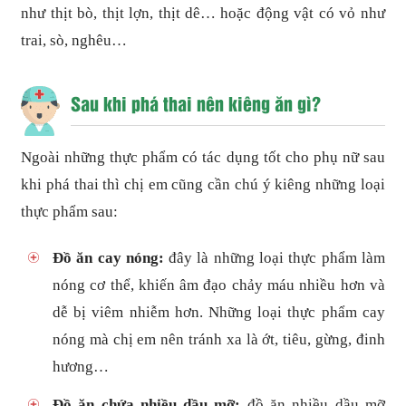
như thịt bò, thịt lợn, thịt dê… hoặc động vật có vỏ như
trai, sò, nghêu…
Sau khi phá thai nên kiêng ăn gì?
Ngoài những thực phẩm có tác dụng tốt cho phụ nữ sau
khi phá thai thì chị em cũng cần chú ý kiêng những loại
thực phẩm sau:
Đồ ăn cay nóng:
đây là những loại thực phẩm làm
nóng cơ thể, khiến âm đạo chảy máu nhiều hơn và
dễ bị viêm nhiễm hơn. Những loại thực phẩm cay
nóng mà chị em nên tránh xa là ớt, tiêu, gừng, đinh
hương…
Đồ ăn chứa nhiều dầu mỡ:
đồ ăn nhiều dầu mỡ