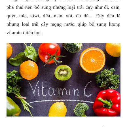
phá thai nên bổ sung những loại trái cây như ổi, cam,
quýt, mía, kiwi, dứa, mâm xôi, đu đủ… Đây đều là
những loại trái cây mọng nước, giúp bổ sung lượng
vitamin thiếu hụt.