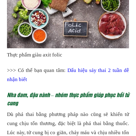
Thực phẩm giàu axit folic
>>> Có thể bạn quan tâm:
Dấu hiệu sảy thai 2 tuần dễ
nhận biết
Nha đam, đậu nành – nhóm thực phẩm giúp phục hồi tử
cung
Dù phá thai bằng phương pháp nào cũng sẽ khiến tử
cung chịu tổn thương, đặc biệt là phá thai bằng thuốc.
Lúc này, tử cung bị co giãn, chảy máu và chịu nhiều tổn