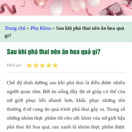
Trang chủ
»
Phụ Khoa
»
Sau khi phá thai nên ăn hoa quả
gì?
Sau khi phá thai nên ăn hoa quả gì?
Đánh giá:
Chế độ dinh dưỡng sau khi phá thai là điều được nhiều
người quan tâm. Bởi ăn uống đầy đủ sẽ giúp cơ thể của
nữ giới phục hồi nhanh hơn, khắc phục những tổn
thương ở tử cung do quá trình phá thai gây ra. Trong số
những nhóm thực phẩm tốt cho sức khỏe của nữ giới hậu
phá thai thì hoa quả, rau xanh là nhóm thực phẩm được