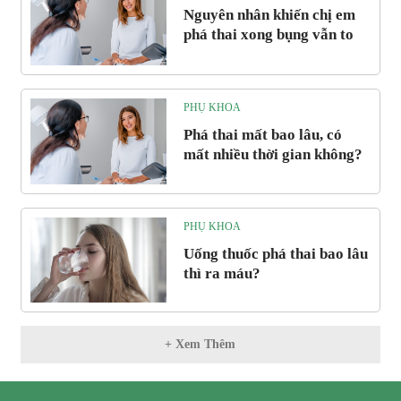
Nguyên nhân khiến chị em
phá thai xong bụng vẫn to
PHỤ KHOA
Phá thai mất bao lâu, có
mất nhiều thời gian không?
PHỤ KHOA
Uống thuốc phá thai bao lâu
thì ra máu?
+ Xem Thêm