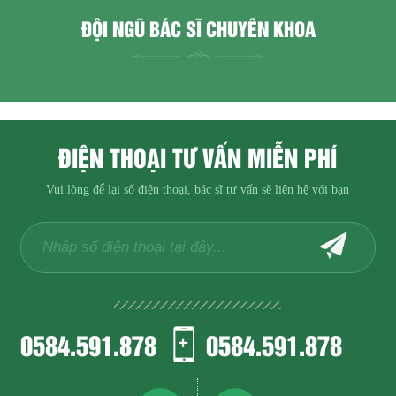
ĐỘI NGŨ BÁC SĨ CHUYÊN KHOA
ĐIỆN THOẠI TƯ VẤN MIỄN PHÍ
Vui lòng để lại số điện thoại, bác sĩ tư vấn sẽ liên hệ với bạn
0584.591.878
0584.591.878