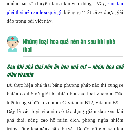
nhiều bác sĩ chuyên khoa khuyên dùng . Vậy,
sau khi
phá thai nên ăn hoa quả gì
, kiêng gì? Tất cả sẽ được giải
đáp trong bài viết này.
Những loại hoa quả nên ăn sau khi phá
thai
Sau khi phá thai nên ăn hoa quả gì? – nhóm hoa quả
giàu vitamin
Dù thực hiện phá thai bằng phương pháp nào thì cũng sẽ
khiến cơ thể nữ giới bị thiếu hụt các loại vitamin. Đặc
biệt trong số đó là vitamin C, vitamin B12, vitamin B9…
Đây là các loại vitamin có tác dụng giảm đau sau khi
phá thai, nâng cao hệ miễn dịch, phòng ngừa nhiễm
trùng, tăng khả năng hấp thu sắt. Do đó, nữ giới sau khi