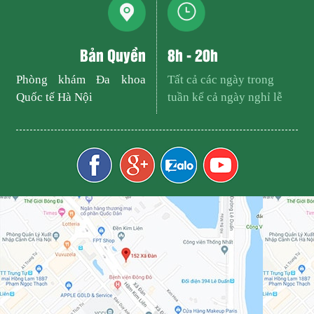
Bản Quyền
8h - 20h
Phòng khám Đa khoa
Tất cả các ngày trong
Quốc tế Hà Nội
tuần kể cả ngày nghỉ lễ