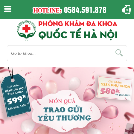
0584.591.878