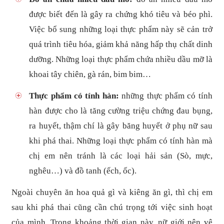
được biết đến là gây ra chứng khó tiêu và béo phì.
Việc bổ sung những loại thực phẩm này sẽ cản trở
quá trình tiêu hóa, giảm khả năng hấp thụ chất dinh
dưỡng. Những loại thực phẩm chứa nhiều dầu mỡ là
khoai tây chiên, gà rán, bim bim…
Thực phẩm có tính hàn:
những thực phẩm có tính
hàn được cho là tăng cường triệu chứng đau bụng,
ra huyết, thậm chí là gây băng huyết ở phụ nữ sau
khi phá thai. Những loại thực phẩm có tính hàn mà
chị em nên tránh là các loại hải sản (Sò, mực,
nghêu…) và đồ tanh (ếch, ốc).
Ngoài chuyên ăn hoa quả gì và kiêng ăn gì, thì chị em
sau khi phá thai cũng cần chú trọng tới việc sinh hoạt
của mình. Trong khoảng thời gian này, nữ giới nên vệ