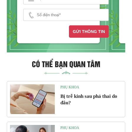
GỬI THÔNG TIN
CÓ THỂ BẠN QUAN TÂM
PHỤ KHOA
Bị trễ kinh sau phá thai do
đâu?
PHỤ KHOA