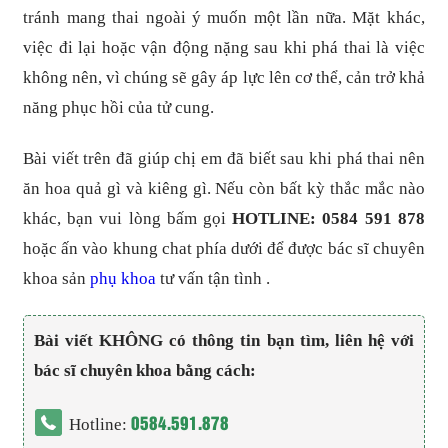
tránh mang thai ngoài ý muốn một lần nữa. Mặt khác,
việc đi lại hoặc vận động nặng sau khi phá thai là việc
không nên, vì chúng sẽ gây áp lực lên cơ thể, cản trở khả
năng phục hồi của tử cung.
Bài viết trên đã giúp chị em đã biết sau khi phá thai nên
ăn hoa quả gì và kiêng gì. Nếu còn bất kỳ thắc mắc nào
khác, bạn vui lòng bấm gọi
HOTLINE: 0584 591 878
hoặc ấn vào khung chat phía dưới để được bác sĩ chuyên
khoa sản
phụ khoa
tư vấn tận tình .
Bài viết KHÔNG có thông tin bạn tìm, liên hệ với
bác sĩ chuyên khoa bằng cách:
0584.591.878
Hotline: