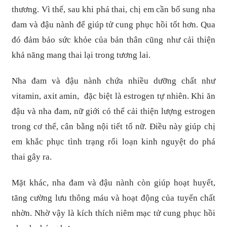
thương. Vì thế, sau khi phá thai, chị em cần bổ sung nha
đam và đậu nành để giúp tử cung phục hồi tốt hơn. Qua
đó đảm bảo sức khỏe của bản thân cũng như cải thiện
khả năng mang thai lại trong tương lai.
Nha đam và đậu nành chứa nhiều dưỡng chất như
vitamin, axit amin, đặc biệt là estrogen tự nhiên. Khi ăn
đậu và nha đam, nữ giới có thể cải thiện lượng estrogen
trong cơ thể, cân bằng nội tiết tố nữ. Điều này giúp chị
em khắc phục tình trạng rối loạn kinh nguyệt do phá
thai gây ra.
Mặt khác, nha đam và đậu nành còn giúp hoạt huyết,
tăng cường lưu thông máu và hoạt động của tuyến chất
nhờn. Nhờ vậy là kích thích niêm mạc tử cung phục hồi